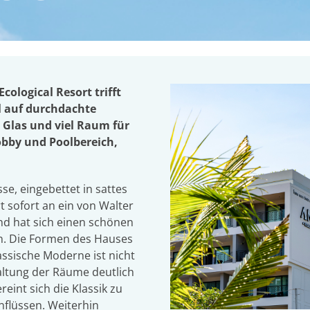
ological Resort trifft
il auf durchdachte
, Glas und viel Raum für
Lobby und Poolbereich,
se, eingebettet in sattes
 sofort an ein von Walter
nd hat sich einen schönen
en. Die Formen des Hauses
assische Moderne ist nicht
altung der Räume deutlich
eint sich die Klassik zu
nflüssen. Weiterhin