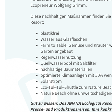
Ecopreneur Wolfgang Grimm.
Diese nachhaltigen Maßnahmen finden Sie
Resort:
plastikfrei
Wasser aus Glasflaschen
Farm to Table: Gemüse und Kräuter 
Garten angebaut
Regenwassernutzung
Quellwasserpool mit Salzfilter
nachhaltige Baumaterialien
optimierte Klimaanlagen mit 30% wen
Solarstrom
Eco-Tuk-Tuk-Shuttle zum Nature Beac
Nature Beach ohne umweltschädigen
Gut zu wissen: Das ANANA Ecological Resor
Presse- und Produktionsreisen. Ihre konkr