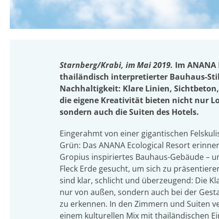
Starnberg/Krabi, im Mai 2019.
Im ANANA Ec
thailändisch interpretierter Bauhaus-St
Nachhaltigkeit: Klare Linien, Sichtbeton
die eigene Kreativität bieten nicht nur 
sondern auch die Suiten des Hotels.
Eingerahmt von einer gigantischen Felskulis
Grün: Das ANANA Ecological Resort erinnert
Gropius inspiriertes Bauhaus-Gebäude – u
Fleck Erde gesucht, um sich zu präsentier
sind klar, schlicht und überzeugend: Die Kl
nur von außen, sondern auch bei der Gest
zu erkennen. In den Zimmern und Suiten ver
einem kulturellen Mix mit thailändischen Ei